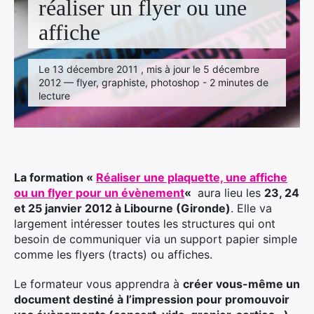
réaliser un flyer ou une
Facebook
Linkedin
Instagram
affiche
Le 13 décembre 2011 , mis à jour le 5 décembre
2012 — flyer, graphiste, photoshop - 2 minutes de
lecture
La formation «
Réaliser une plaquette, une affiche
ou un flyer pour un évènement
«
aura lieu les
23, 24
et 25 janvier 2012 à Libourne (Gironde)
. Elle va
largement intéresser toutes les structures qui ont
besoin de communiquer via un support papier simple
comme les flyers (tracts) ou affiches.
Le formateur vous apprendra à
créer vous-même un
document destiné à l’impression pour promouvoir