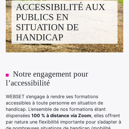
Facebook
Linkedin
Instagram
ACCESSIBILITÉ AUX
PUBLICS EN
SITUATION DE
HANDICAP
Notre engagement pour
l’accessibilité
WEBSET s’engage à rendre ses formations
accessibles à toute personne en situation de
handicap. L’ensemble de nos formations étant
dispensées
100 % à distance via Zoom
, elles offrent
par nature une flexibilité importante pour s’adapter à
de nombreuses situations de handicap (mobilité