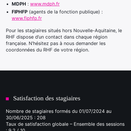
MDPH
:
www.mdph.fr
FIPHFP
(agents de la fonction publique) :
www.fiphfp.fr
Pour les stagiaires situés hors Nouvelle-Aquitaine, le
RHF dispose d’un contact dans chaque région
française. N’hésitez pas à nous demander les
coordonnées du RHF de votre région.
Satisfaction des stagiaires
Nombre de stagiaires formés du 01/07/2024 au
30/06/2025 : 208
Taux de satisfaction globale – Ensemble des sessions
: 9,2 / 10