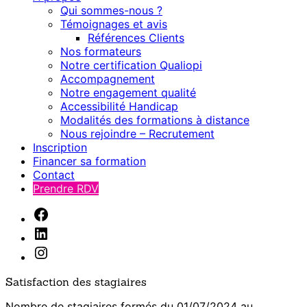
Qui sommes-nous ?
Témoignages et avis
Références Clients
Nos formateurs
Notre certification Qualiopi
Accompagnement
Notre engagement qualité
Accessibilité Handicap
Modalités des formations à distance
Nous rejoindre – Recrutement
Inscription
Financer sa formation
Contact
Prendre RDV
Facebook
Linkedin
Instagram
Satisfaction des stagiaires
Nombre de stagiaires formés du 01/07/2024 au