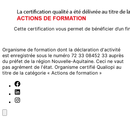
Cette certification vous permet de bénéficier d’un 
Organisme de formation dont la déclaration d'activité
est enregistrée sous le numéro 72 33 08452 33 auprès
du préfet de la région Nouvelle-Aquitaine. Ceci ne vaut
pas agrément de l'état. Organisme certifié Qualiopi au
titre de la catégorie « Actions de formation »
Facebook
Linkedin
Instagram