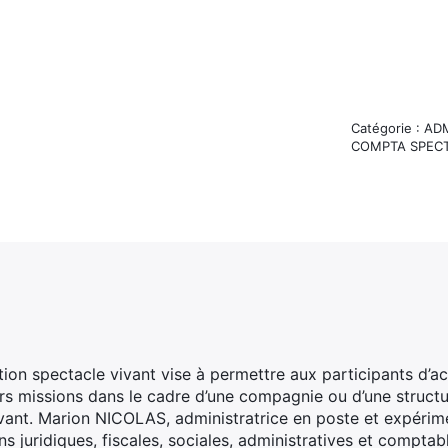
Catégorie : A
COMPTA SPECT
ion spectacle vivant vise à permettre aux participants d’acq
urs missions dans le cadre d’une compagnie ou d’une struct
ant. Marion NICOLAS, administratrice en poste et expérime
juridiques, fiscales, sociales, administratives et comptabl