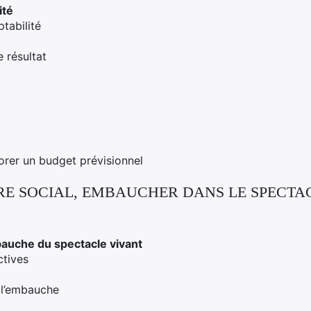
ité
tabilité
 résultat
borer un budget prévisionnel
RE SOCIAL, EMBAUCHER DANS LE SPECTA
mbauche du spectacle vivant
ctives
à l’embauche