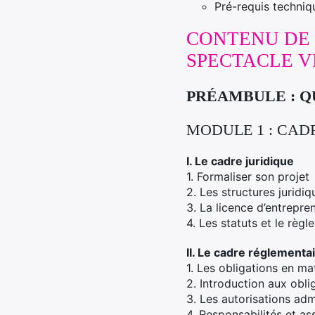
Pré-requis techniqu
CONTENU DE 
SPECTACLE V
PRÉAMBULE : Q
MODULE 1 : CADR
I. Le cadre juridique
1. Formaliser son projet
2. Les structures juridiq
3. La licence d’entrepre
4. Les statuts et le règl
II. Le cadre réglementa
1. Les obligations en mat
2. Introduction aux obli
3. Les autorisations adm
4. Responsabilités et a