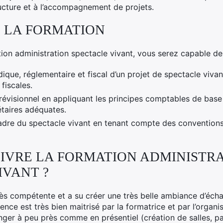
ucture et à l’accompagnement de projets.
E LA FORMATION
tion administration spectacle vivant, vous serez capable de
dique, réglementaire et fiscal d’un projet de spectacle vivant
 fiscales.
évisionnel en appliquant les principes comptables de base e
taires adéquates.
dre du spectacle vivant en tenant compte des conventions 
IVRE LA FORMATION ADMINISTR
IVANT ?
rès compétente et a su créer une très belle ambiance d’éch
rence est très bien maitrisé par la formatrice et par l’organ
ger à peu près comme en présentiel (création de salles, p