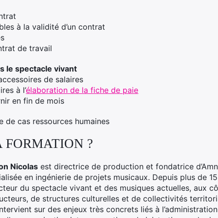
ntrat
les à la validité d’un contrat
es
trat de travail
s le spectacle vivant
accessoires de salaires
res à l’
élaboration de la fiche de paie
nir en fin de mois
de de cas ressources humaines
A FORMATION ?
on Nicolas
est directrice de production et fondatrice d’Am
alisée en ingénierie de projets musicaux. Depuis plus de 15 
cteur du spectacle vivant et des musiques actuelles, aux côt
cteurs, de structures culturelles et de collectivités territor
intervient sur des enjeux très concrets liés à l’administratio