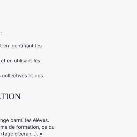
 :
 en identifiant les
t en utilisant les
collectives et des
ATION
ange parmi les élèves.
isme de formation, ce qui
artage d’écran…). »