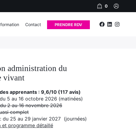
0
 formation
Contact
PRENDRE RDV
Facebook
Linkedin
Instagr
n administration du
e vivant
 des apprenants : 9,6/10 (117 avis)
du 5 au 16 octobre 2026 (matinées)
 du 2 au 16 novembre 2026
uasi complet
: du 25 au 29 janvier 2027 (journées)
n et programme détaillé