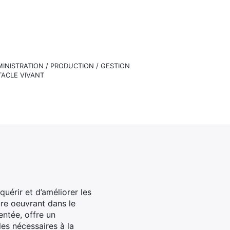
DMINISTRATION / PRODUCTION / GESTION
ACLE VIVANT
uérir et d’améliorer les
ure oeuvrant dans le
ntée, offre un
es nécessaires à la