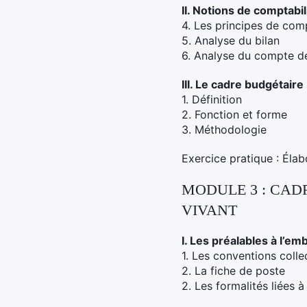
II. Notions de comptabil
4. Les principes de comp
5. Analyse du bilan
6. Analyse du compte de
III. Le cadre budgétaire
1. Définition
2. Fonction et forme
3. Méthodologie
Exercice pratique : Éla
MODULE 3 : CAD
VIVANT
I. Les préalables à l’e
1. Les conventions colle
2. La fiche de poste
2. Les formalités liées 