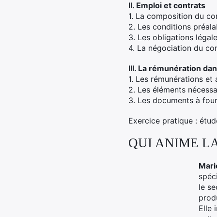
II. Emploi et contrats
1. La composition du co
2. Les conditions préalab
3. Les obligations légal
4. La négociation du con
III. La rémunération dan
1. Les rémunérations et 
2. Les éléments nécessai
3. Les documents à four
Exercice pratique : étu
QUI ANIME L
Mari
spéci
le se
produ
Elle 