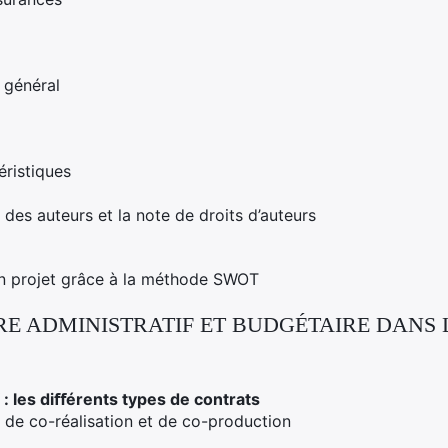
t général
éristiques
 des auteurs et la note de droits d’auteurs
on projet grâce à la méthode SWOT
RE ADMINISTRATIF ET BUDGÉTAIRE DANS 
f : les diﬀérents types de contrats
, de co-réalisation et de co-production