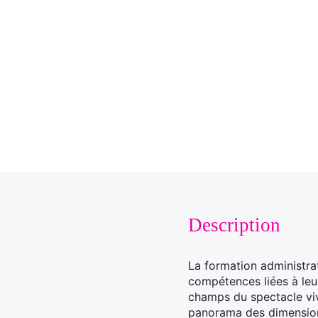
Description
La formation administrat
compétences liées à le
champs du spectacle viv
panorama des dimensions 