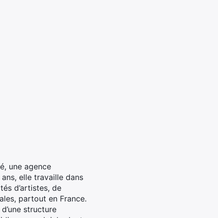
né, une agence
ans, elle travaille dans
és d’artistes, de
iales, partout en France.
n d’une structure