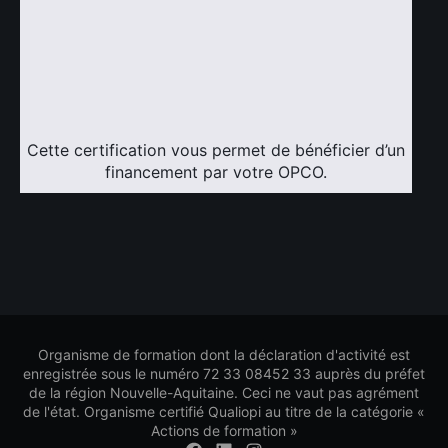
Cette certification vous permet de bénéficier d’un
financement par votre OPCO.
Organisme de formation dont la déclaration d'activité est
enregistrée sous le numéro 72 33 08452 33 auprès du préfet
de la région Nouvelle-Aquitaine. Ceci ne vaut pas agrément
de l'état. Organisme certifié Qualiopi au titre de la catégorie «
Actions de formation »