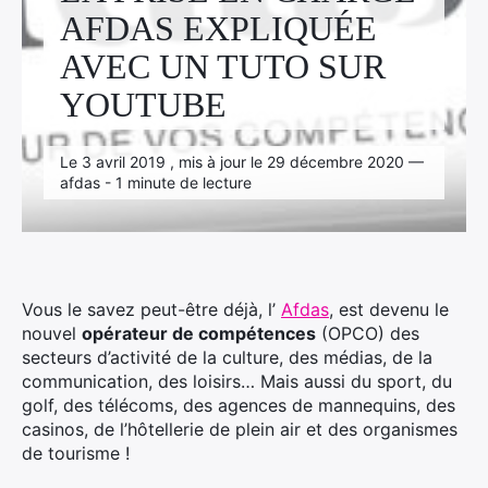
Facebook
Linkedin
Instagram
AFDAS EXPLIQUÉE
AVEC UN TUTO SUR
YOUTUBE
Le 3 avril 2019 , mis à jour le 29 décembre 2020 —
afdas - 1 minute de lecture
Vous le savez peut-être déjà, l’
Afdas
, est devenu le
nouvel
opérateur de compétences
(OPCO) des
secteurs d’activité de la culture, des médias, de la
communication, des loisirs… Mais aussi du sport, du
golf, des télécoms, des agences de mannequins, des
casinos, de l’hôtellerie de plein air et des organismes
de tourisme !