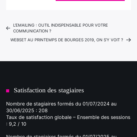
L’EMAILING : OUTIL INDISPENSABLE POUR VOTRE
COMMUNICATION ?
WEBSET AU PRINTEMPS DE BOURGES 2019, ON S’Y VOIT ?
Satisfaction des stagiaires
Nombre de stagiaires formés du 01/07/2024 au
30/06/2025 : 208
Taux de satisfaction globale – Ensemble des sessions
: 9,2 / 10
Nombre de stagiaires formés du 01/07/2025 au