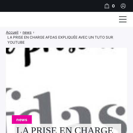
0
Accueil
›
news
›
Formations
LA PRISE EN CHARGE AFDAS EXPLIQUÉE AVEC UN TUTO SUR
YOUTUBE
Accompagnement
A propos
Inscription
Financer sa formation
Références Clients
Contact
PRENDRE RDV
news
LA PRISE EN CHARGE