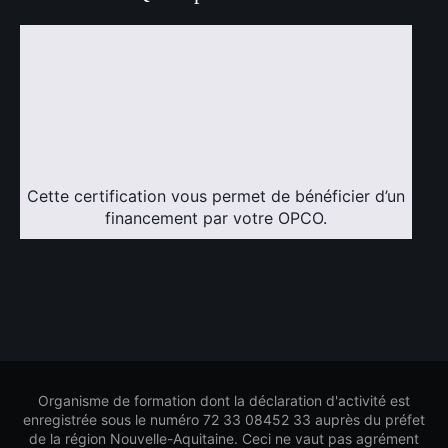
Cette certification vous permet de bénéficier d’un
financement par votre OPCO.
Organisme de formation dont la déclaration d'activité est
enregistrée sous le numéro 72 33 08452 33 auprès du préfet
de la région Nouvelle-Aquitaine. Ceci ne vaut pas agrément