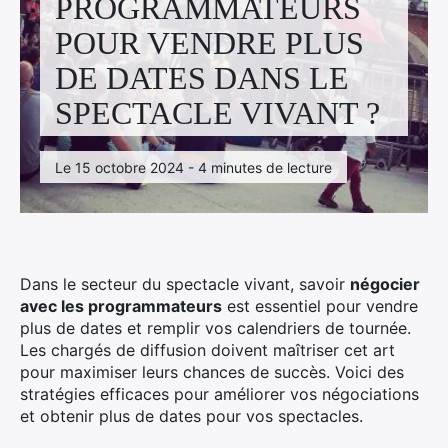
PROGRAMMATEURS
Facebook
Linkedin
Instagram
POUR VENDRE PLUS
DE DATES DANS LE
SPECTACLE VIVANT ?
Le 15 octobre 2024 - 4 minutes de lecture
Dans le secteur du spectacle vivant, savoir
négocier
avec les programmateurs
est essentiel pour vendre
plus de dates et remplir vos calendriers de tournée.
Les chargés de diffusion doivent maîtriser cet art
pour maximiser leurs chances de succès. Voici des
stratégies efficaces pour améliorer vos négociations
et obtenir plus de dates pour vos spectacles.