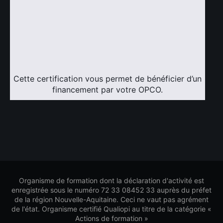
Cette certification vous permet de bénéficier d’un
financement par votre OPCO.
Organisme de formation dont la déclaration d'activité est
enregistrée sous le numéro 72 33 08452 33 auprès du préfet
de la région Nouvelle-Aquitaine. Ceci ne vaut pas agrément
de l'état. Organisme certifié Qualiopi au titre de la catégorie «
Actions de formation »