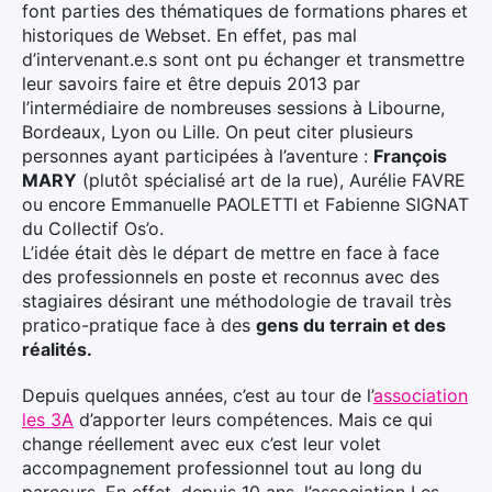
font parties des thématiques de formations phares et
historiques de Webset. En effet, pas mal
d’intervenant.e.s sont ont pu échanger et transmettre
leur savoirs faire et être depuis 2013 par
l’intermédiaire de nombreuses sessions à Libourne,
Bordeaux, Lyon ou Lille. On peut citer plusieurs
personnes ayant participées à l’aventure :
François
MARY
(plutôt spécialisé art de la rue), Aurélie FAVRE
ou encore Emmanuelle PAOLETTI et Fabienne SIGNAT
du Collectif Os’o.
L’idée était dès le départ de mettre en face à face
des professionnels en poste et reconnus avec des
stagiaires désirant une méthodologie de travail très
pratico-pratique face à des
gens du terrain et des
réalités.
Depuis quelques années, c’est au tour de l’
association
les 3A
d’apporter leurs compétences. Mais ce qui
change réellement avec eux c’est leur volet
accompagnement professionnel tout au long du