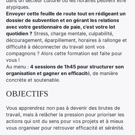
dans un secteur culturel où les horaires peuvent être
atypiques.
Envoyer cette feuille de route tout en rédigeant un
dossier de subvention et en gérant les relations
avec votre gestionnaire de paie, c’est votre lot
quotidien ?
Stress, charge mentale, culpabilité,
découragement, éparpillement, horaires à rallonge et
difficulté à déconnecter du travail sont vos
compagnons ? Alors cette formation est faite pour
vous !
Au menu :
4 sessions de 1h45 pour structurer son
organisation et gagner en efficacit
é, de manière
concrète et soutenable.
OBJECTIFS
Vous apprendrez non pas à devenir des brutes de
travail, mais à relâcher la pression pour prioriser les
actions qui ont du sens pour vos projets et à mieux
vous organiser pour retrouver efficacité et sérénité.