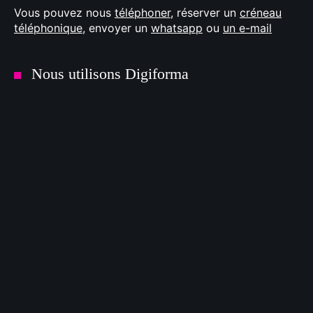
Vous pouvez nous
téléphoner
, réserver un
créneau
téléphonique
, envoyer un
whatsapp
ou
un e-mail
Nous utilisons Digiforma